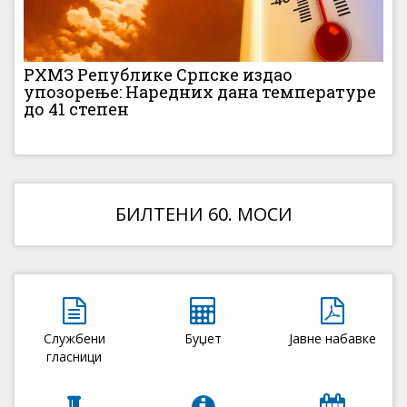
РХМЗ Републике Српске издао
упозорење: Наредних дана температуре
до 41 степен
БИЛТЕНИ 60. МОСИ
Службени
Буџет
Јавне набавке
гласници