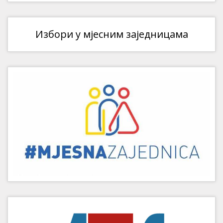
Избори у мјесним заједницама