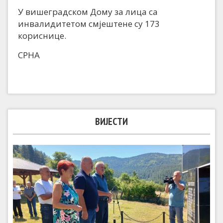
У вишеградском Дому за лица са
инвалидитетом смјештене су 173
кориснице.
СРНА
ВИЈЕСТИ