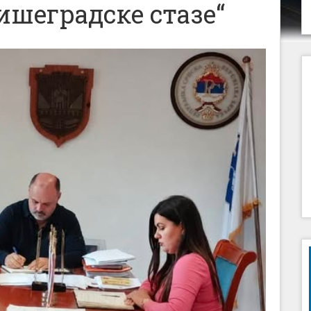
ишеградске стазе“