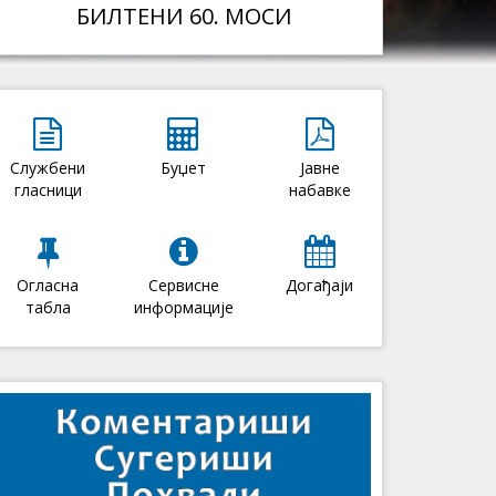
БИЛТЕНИ 60. МОСИ
Службени
Буџет
Јавне
гласници
набавке
Огласна
Сервисне
Догађаји
табла
информације