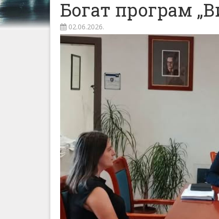
Богат програм „В
02.06.2026.