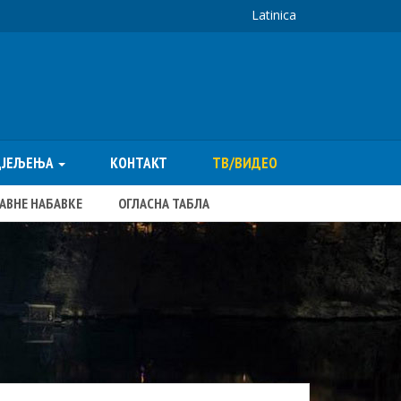
Latinica
ДЈЕЉЕЊА
КОНТАКТ
ТВ/ВИДЕО
ЈАВНЕ НАБАВКЕ
ОГЛАСНА ТАБЛА