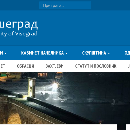
ТИ
КАБИНЕТ НАЧЕЛНИКА
СКУПШТИНА
О
ЏЕТ
ОБРАСЦИ
ЗАХТЈЕВИ
СТАТУТ И ПОСЛОВНИК