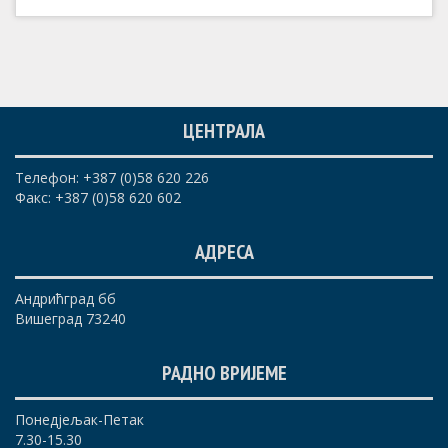
ЦЕНТРАЛА
Телефон: +387 (0)58 620 226
Факс: +387 (0)58 620 602
АДРЕСА
Андрићград бб
Вишеград 73240
РАДНО ВРИЈЕМЕ
Понедјељак-Петак
7.30-15.30