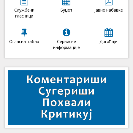
Службени
Буџет
Јавне набавке
гласници
Огласна табла
Сервисне
Догађаји
информације