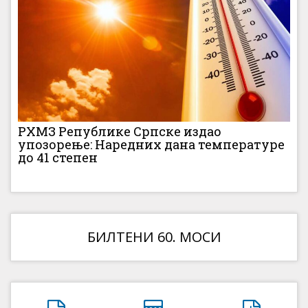
РХМЗ Републике Српске издао
упозорење: Наредних дана температуре
до 41 степен
БИЛТЕНИ 60. МОСИ