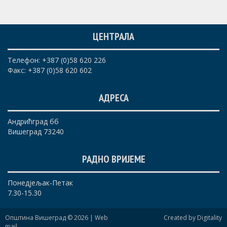
ЦЕНТРАЛА
Телефон: +387 (0)58 620 226
Факс: +387 (0)58 620 602
АДРЕСА
Андрићград бб
Вишеград 73240
РАДНО ВРИЈЕМЕ
Понедјељак-Петак
7.30-15.30
Општина Вишеград © 2026 |
Web
Created by Digitality
mail