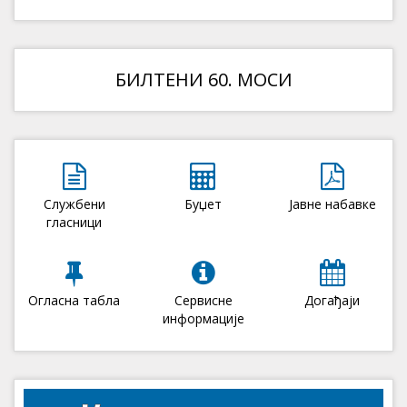
БИЛТЕНИ 60. МОСИ
Службени
Буџет
Јавне набавке
гласници
Огласна табла
Сервисне
Догађаји
информације