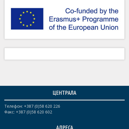
ЦЕНТРАЛА
Телефон: +387 (0)58 620 226
Факс: +387 (0)58 620 602
АДРЕСА