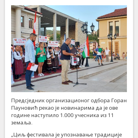
Предсједник организационог одбора Горан
Пауновић рекао је новинарима да је ове
године наступило 1.000 учесника из 11
земаља.
„Циљ фестивала је упознавање традиције