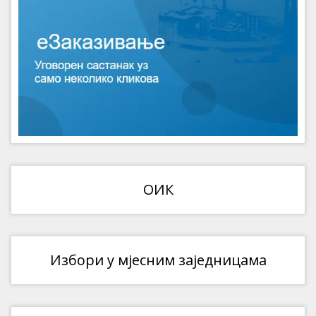
ОИК
Избори у мјесним заједницама