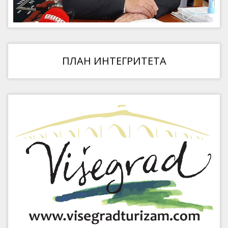
ПЛАН ИНТЕГРИТЕТА