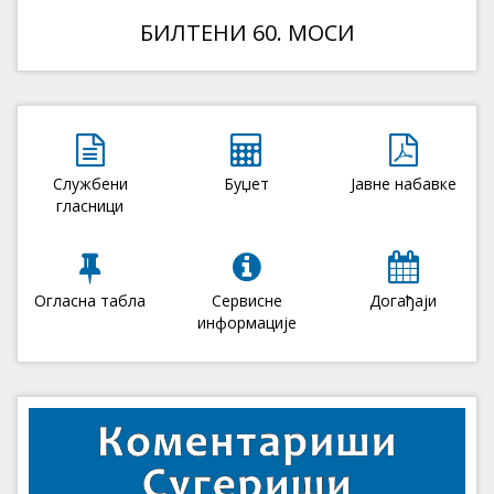
БИЛТЕНИ 60. МОСИ
Службени
Буџет
Јавне набавке
гласници
Огласна табла
Сервисне
Догађаји
информације