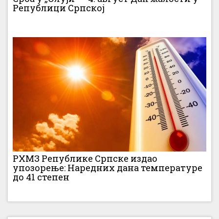
Републици Српској
РХМЗ Републике Српске издао
упозорење: Наредних дана температуре
до 41 степен