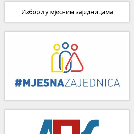
Избори у мјесним заједницама