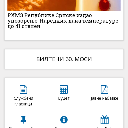
РХМЗ Републике Српске издао
упозорење: Наредних дана температуре
до 41 степен
БИЛТЕНИ 60. МОСИ
Службени
Буџет
Јавне набавке
гласници