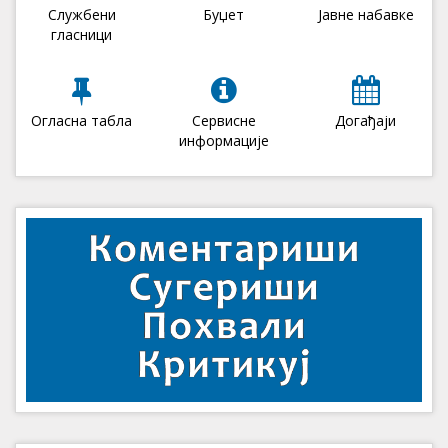
Службени
Буџет
Јавне набавке
гласници
Огласна табла
Сервисне
Догађаји
информације