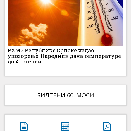
РХМЗ Републике Српске издао
упозорење: Наредних дана температуре
до 41 степен
БИЛТЕНИ 60. МОСИ