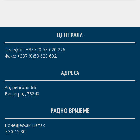
ЦЕНТРАЛА
Телефон: +387 (0)58 620 226
Факс: +387 (0)58 620 602
АДРЕСА
Андрићград бб
Вишеград 73240
РАДНО ВРИЈЕМЕ
Понедјељак-Петак
7.30-15.30