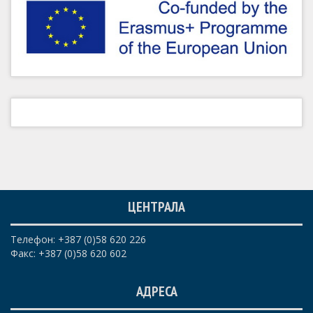
ЦЕНТРАЛА
Телефон: +387 (0)58 620 226
Факс: +387 (0)58 620 602
АДРЕСА