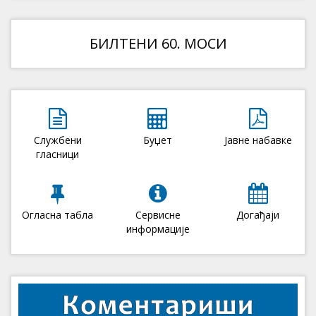
БИЛТЕНИ 60. МОСИ
Службени
Буџет
Јавне набавке
гласници
Огласна табла
Сервисне
Догађаји
информације