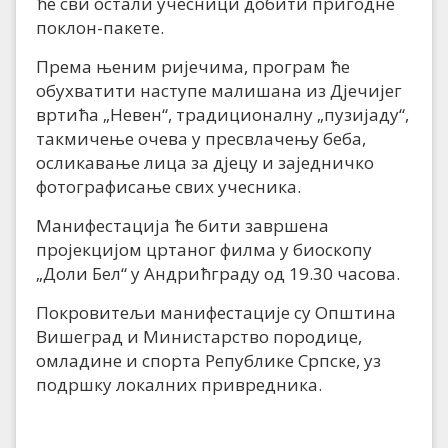
ће сви остали учесници добити пригодне
поклон-пакете.
Према њеним ријечима, програм ће
обухватити наступе малишана из Дјечијег
вртића „Невен“, традиционалну „пузијаду“,
такмичење очева у пресвлачењу беба,
осликавање лица за дјецу и заједничко
фотографисање свих учесника.
Манифестација ће бити завршена
пројекцијом цртаног филма у биоскопу
„Доли Бел“ у Андрићграду од 19.30 часова.
Покровитељи манифестације су Општина
Вишеград и Министарство породице,
омладине и спорта Републике Српске, уз
подршку локалних привредника.