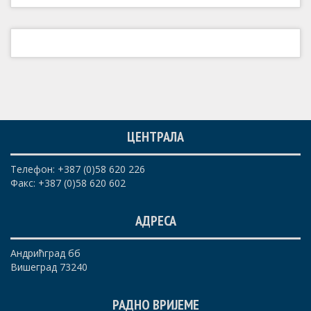
ЦЕНТРАЛА
Телефон: +387 (0)58 620 226
Факс: +387 (0)58 620 602
АДРЕСА
Андрићград бб
Вишеград 73240
РАДНО ВРИЈЕМЕ