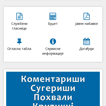
Службени
Буџет
Јавне набавке
гласници
Огласна табла
Сервисне
Догађаји
информације