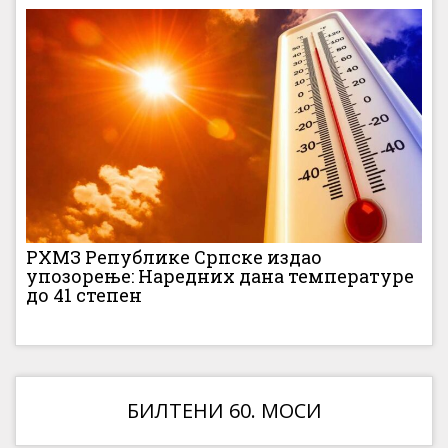
РХМЗ Републике Српске издао
упозорење: Наредних дана температуре
до 41 степен
БИЛТЕНИ 60. МОСИ