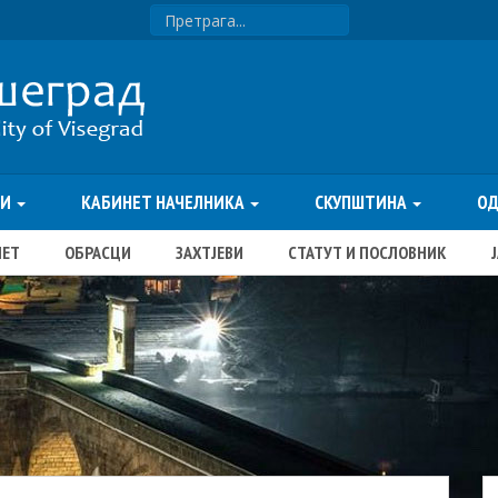
ТИ
КАБИНЕТ НАЧЕЛНИКА
СКУПШТИНА
О
ЏЕТ
ОБРАСЦИ
ЗАХТЈЕВИ
СТАТУТ И ПОСЛОВНИК