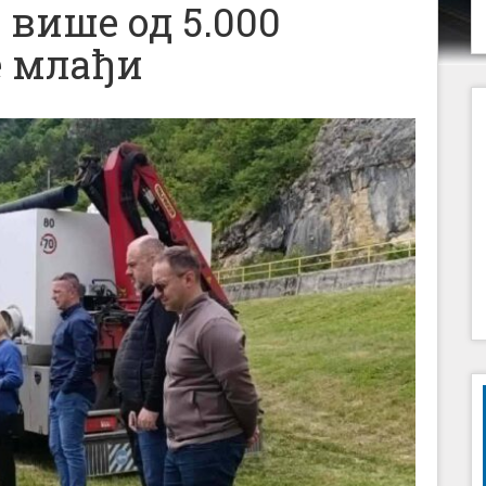
више од 5.000
е млађи