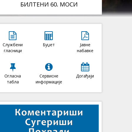
БИЛТЕНИ 60. МОСИ
Службени
Буџет
Јавне
гласници
набавке
Огласна
Сервисне
Догађаји
табла
информације