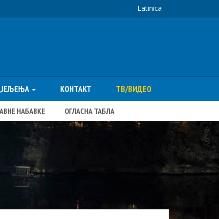
Latinica
ДЈЕЉЕЊА
КОНТАКТ
ТВ/ВИДЕО
ЈАВНЕ НАБАВКЕ
ОГЛАСНА ТАБЛА