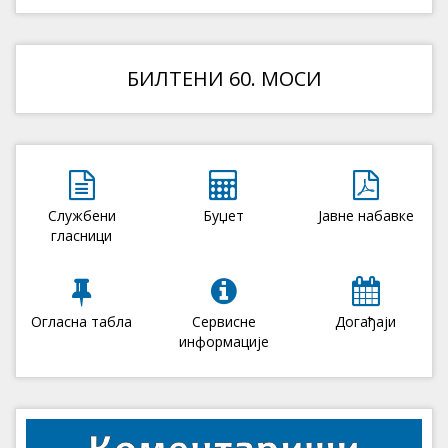
БИЛТЕНИ 60. МОСИ
Службени
Буџет
Јавне набавке
гласници
Огласна табла
Сервисне
Догађаји
информације