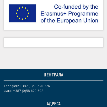
ЦЕНТРАЛА
Телефон: +387 (0)58 620 226
Факс: +387 (0)58 620 602
АДРЕСА