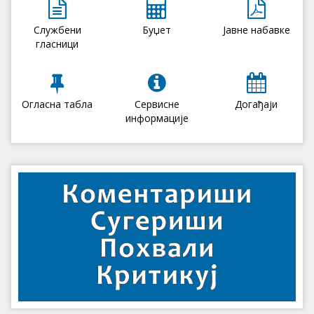
Службени
Буџет
Јавне набавке
гласници
Огласна табла
Сервисне
Догађаји
информације