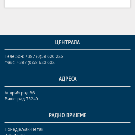
ЦЕНТРАЛА
Телефон: +387 (0)58 620 226
Факс: +387 (0)58 620 602
АДРЕСА
Андрићград бб
Вишеград 73240
РАДНО ВРИЈЕМЕ
Понедјељак-Петак