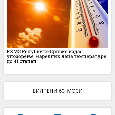
РХМЗ Републике Српске издао
упозорење: Наредних дана температуре
до 41 степен
БИЛТЕНИ 60. МОСИ