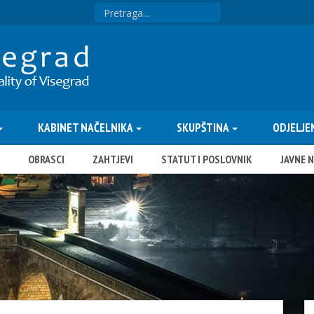
KABINET NAČELNIKA
SKUPŠTINA
ODJELJE
OBRASCI
ZAHTJEVI
STATUT I POSLOVNIK
JAVNE 