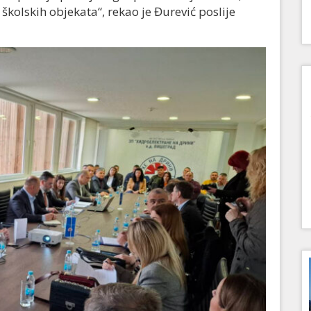
školskih objekata“, rekao je Đurević poslije