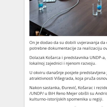
On je dodao da su dobili uvjeravanja da 
potrebne dokumentacije za realizaciju ov
Dolazak Košarca i predstavnika UNDP-a, 
lokalnoj zajednici i njenom razvoju.
U okviru današnje posjete predstavljena 
atraktivnosti Višegrada, koja pruža osnov
Nakon sastanka, Đurević, Košarac i rezi
/UNDP/ u BiH Reno Mejer obišli su Andrićg
kulturno-istorijskih spomenika u regiji.