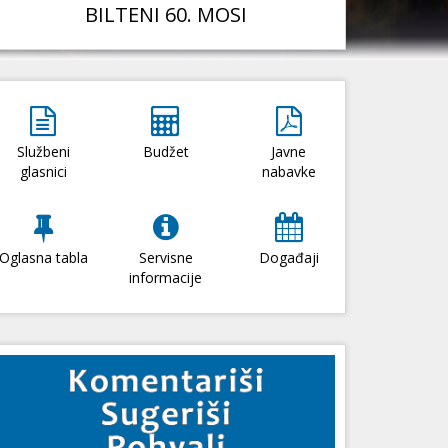
BILTENI 60. MOSI
Službeni
Budžet
Javne
glasnici
nabavke
Oglasna tabla
Servisne
Događaji
informacije