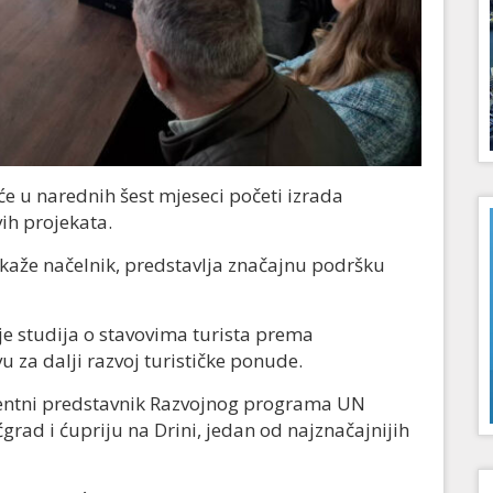
će u narednih šest mjeseci početi izrada
ih projekata.
kaže načelnik, predstavlja značajnu podršku
je studija o stavovima turista prema
u za dalji razvoj turističke ponude.
dentni predstavnik Razvojnog programa UN
rad i ćupriju na Drini, jedan od najznačajnijih