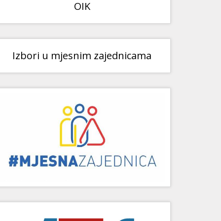
OIK
Izbori u mjesnim zajednicama