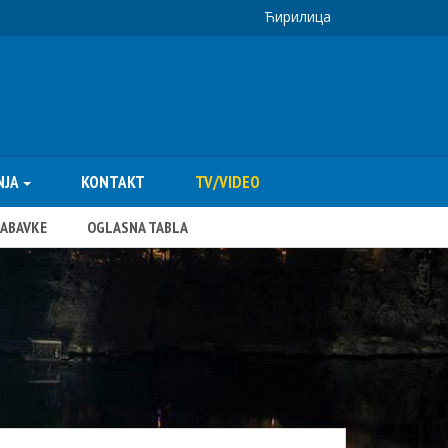
Ћирилица
NJA
KONTAKT
TV/VIDEO
NABAVKE
OGLASNA TABLA