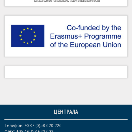
ЦЕНТРАЛА
Телефон: +387 (0)58 620 226
Факс: +387 (0)58 620 602