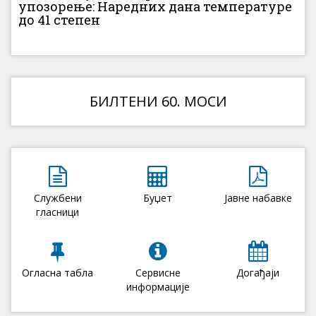
упозорење: Наредних дана температуре
до 41 степен
БИЛТЕНИ 60. МОСИ
Службени
Буџет
Јавне набавке
гласници
Огласна табла
Сервисне
Догађаји
информације