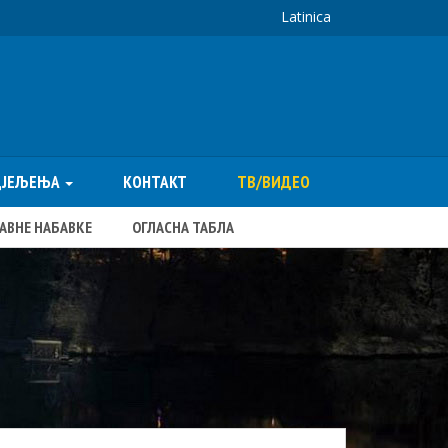
Latinica
ДЈЕЉЕЊА
КОНТАКТ
ТВ/ВИДЕО
ЈАВНЕ НАБАВКЕ
ОГЛАСНА ТАБЛА