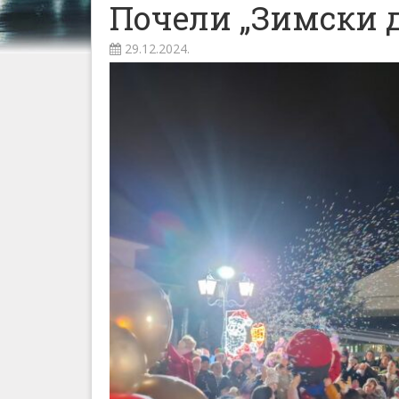
Почели „Зимски 
29.12.2024.