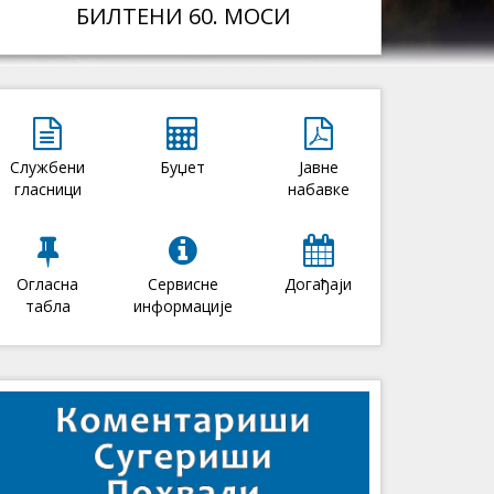
БИЛТЕНИ 60. МОСИ
Службени
Буџет
Јавне
гласници
набавке
Огласна
Сервисне
Догађаји
табла
информације