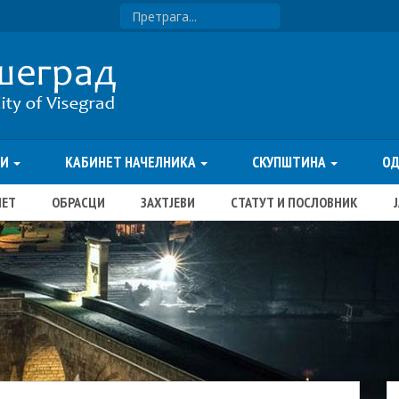
ТИ
КАБИНЕТ НАЧЕЛНИКА
СКУПШТИНА
О
ЏЕТ
ОБРАСЦИ
ЗАХТЈЕВИ
СТАТУТ И ПОСЛОВНИК