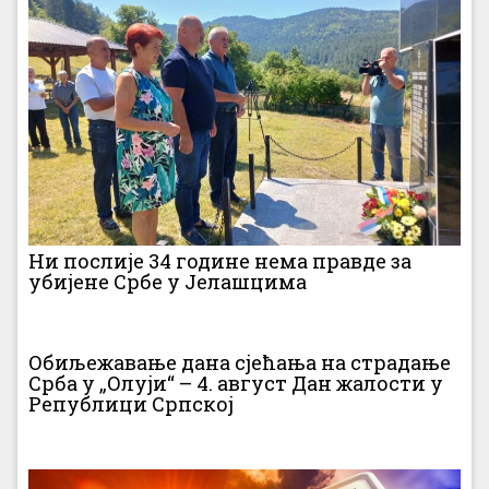
Ни послије 34 године нема правде за
убијене Србе у Јелашцима
Обиљежавање дана сјећања на страдање
Срба у „Олуји“ – 4. август Дан жалости у
Републици Српској