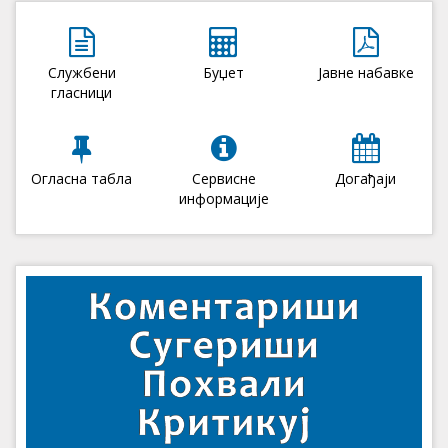
Службени
Буџет
Јавне набавке
гласници
Огласна табла
Сервисне
Догађаји
информације