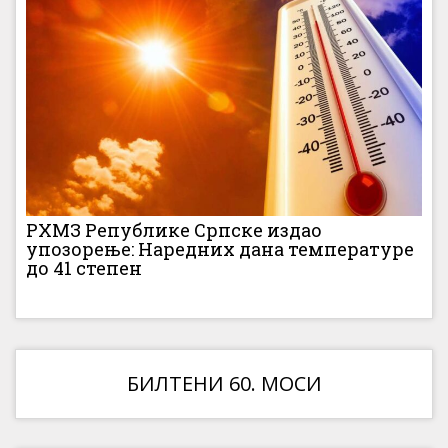
РХМЗ Републике Српске издао
упозорење: Наредних дана температуре
до 41 степен
БИЛТЕНИ 60. МОСИ