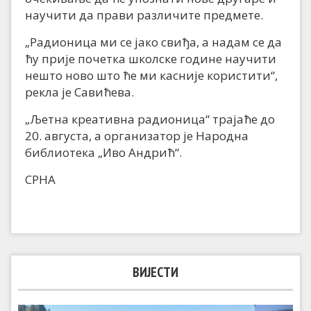
научити да прави различите предмете.
„Радионица ми се јако свиђа, а надам се да
ћу прије почетка школске године научити
нешто ново што ће ми касније користити“,
рекла је Савићева.
„Љетна креативна радионица“ трајаће до
20. августа, а организатор је Народна
библиотека „Иво Андрић“.
СРНА
ВИЈЕСТИ