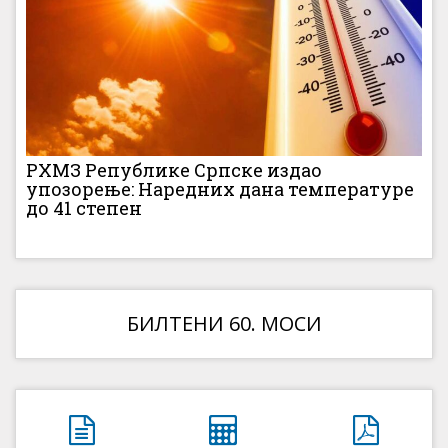
РХМЗ Републике Српске издао
упозорење: Наредних дана температуре
до 41 степен
БИЛТЕНИ 60. МОСИ