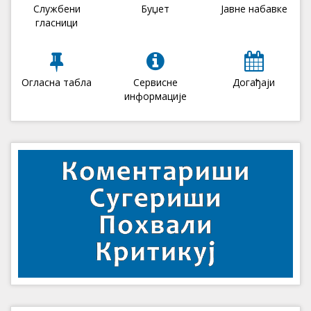
Службени
Буџет
Јавне набавке
гласници
Огласна табла
Сервисне
Догађаји
информације