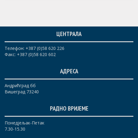
ЦЕНТРАЛА
Телефон: +387 (0)58 620 226
Факс: +387 (0)58 620 602
АДРЕСА
Андрићград бб
Вишеград 73240
РАДНО ВРИЈЕМЕ
Понедјељак-Петак
7.30-15.30