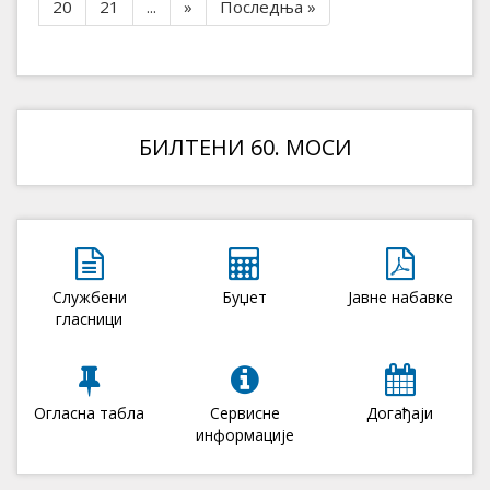
20
21
...
»
Последња »
БИЛТЕНИ 60. МОСИ
Службени
Буџет
Јавне набавке
гласници
Огласна табла
Сервисне
Догађаји
информације