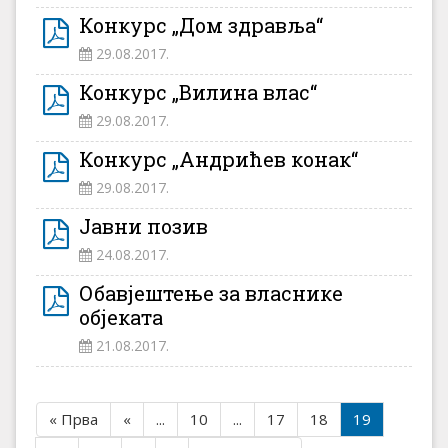
Конкурс „Дом здравља“
29.08.2017.
Конкурс „Вилина влас“
29.08.2017.
Конкурс „Андрићев конак“
29.08.2017.
Јавни позив
24.08.2017.
Обавјештење за власнике
објеката
21.08.2017.
« Прва
«
...
10
...
17
18
19