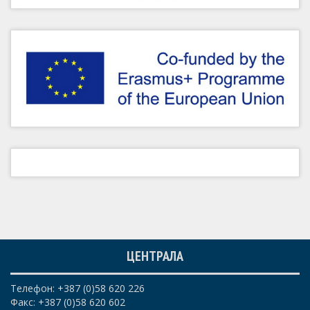
ЦЕНТРАЛА
Телефон: +387 (0)58 620 226
Факс: +387 (0)58 620 602