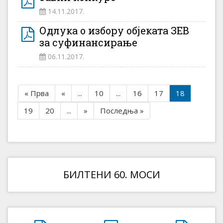
14.11.2017.
Одлука о избору објеката ЗЕВ
за суфинансирање
06.11.2017.
« Прва
«
...
10
...
16
17
18
19
20
...
»
Последња »
БИЛТЕНИ 60. МОСИ