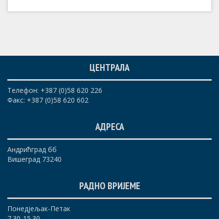
ЦЕНТРАЛА
Телефон: +387 (0)58 620 226
Факс: +387 (0)58 620 602
АДРЕСА
Андрићград бб
Вишеград 73240
РАДНО ВРИЈЕМЕ
Понедјељак-Петак
7.30-15.30