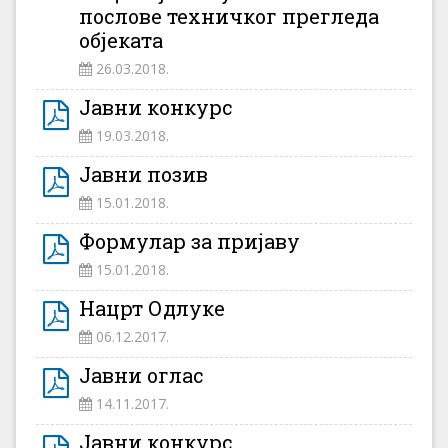
послове техничког прегледа
објеката
26.03.2018.
Јавни конкурс
19.03.2018.
Јавни позив
15.01.2018.
Формулар за пријаву
15.01.2018.
Нацрт Одлуке
06.12.2017.
Јавни оглас
14.11.2017.
Јавни конкурс