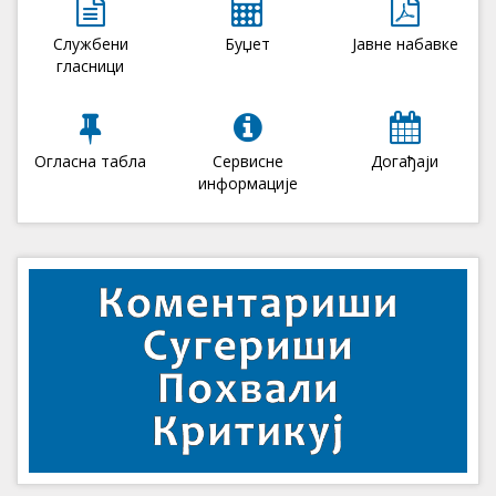
Службени
Буџет
Јавне набавке
гласници
Огласна табла
Сервисне
Догађаји
информације