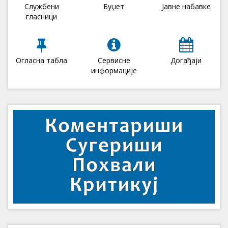
Службени
Буџет
Јавне набавке
гласници
Огласна табла
Сервисне
Догађаји
информације