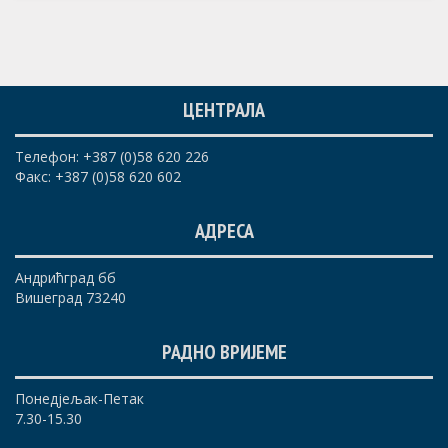
ЦЕНТРАЛА
Телефон: +387 (0)58 620 226
Факс: +387 (0)58 620 602
АДРЕСА
Андрићград бб
Вишеград 73240
РАДНО ВРИЈЕМЕ
Понедјељак-Петак
7.30-15.30