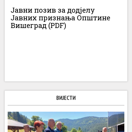
Јавни позив за додјелу
Јавних признања Општине
Вишеград (PDF)
ВИЈЕСТИ