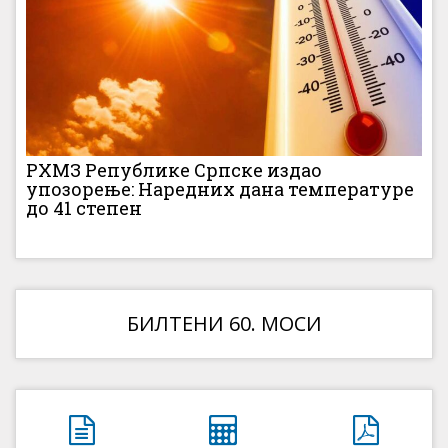
РХМЗ Републике Српске издао
упозорење: Наредних дана температуре
до 41 степен
БИЛТЕНИ 60. МОСИ