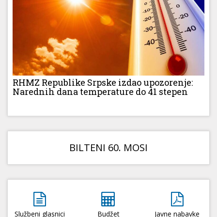
RHMZ Republike Srpske izdao upozorenje:
Narednih dana temperature do 41 stepen
BILTENI 60. MOSI
Službeni glasnici
Budžet
Javne nabavke