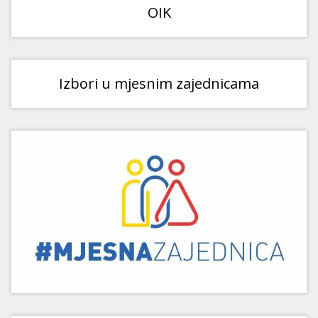
OIK
Izbori u mjesnim zajednicama