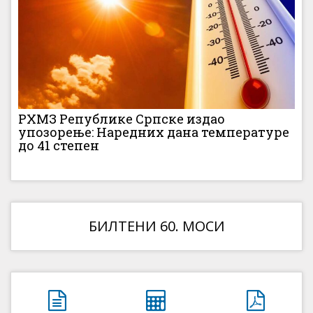
РХМЗ Републике Српске издао
упозорење: Наредних дана температуре
до 41 степен
БИЛТЕНИ 60. МОСИ