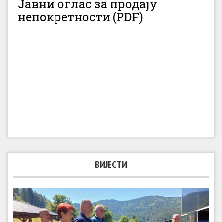
Јавни оглас за продају
непокретности (PDF)
ВИЈЕСТИ