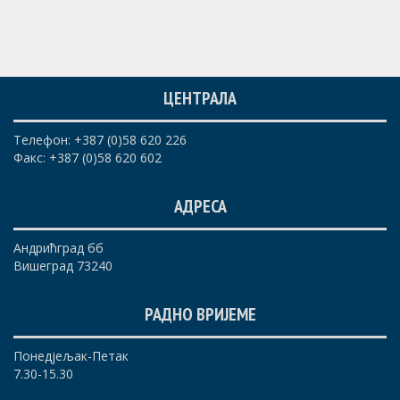
ЦЕНТРАЛА
Телефон: +387 (0)58 620 226
Факс: +387 (0)58 620 602
АДРЕСА
Андрићград бб
Вишеград 73240
РАДНО ВРИЈЕМЕ
Понедјељак-Петак
7.30-15.30