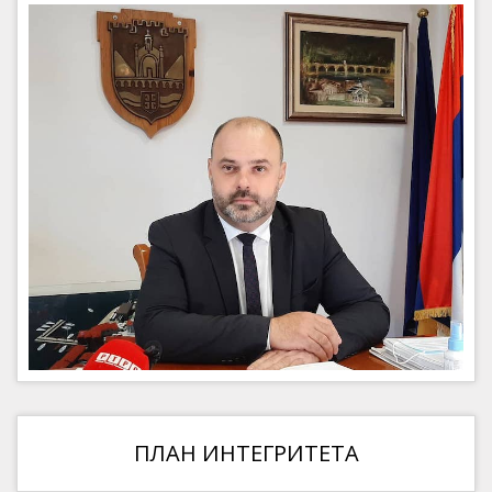
ПЛАН ИНТЕГРИТЕТА