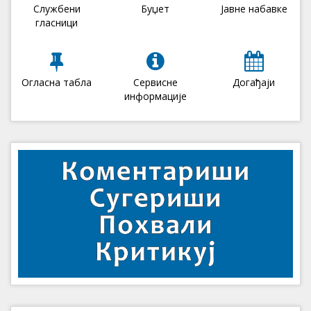
Службени
Буџет
Јавне набавке
гласници
Огласна табла
Сервисне
Догађаји
информације