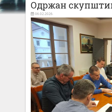
Одржан скупшти
06.02.2026.