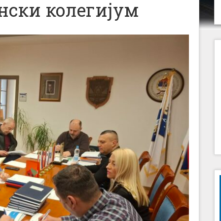
нски колегијум