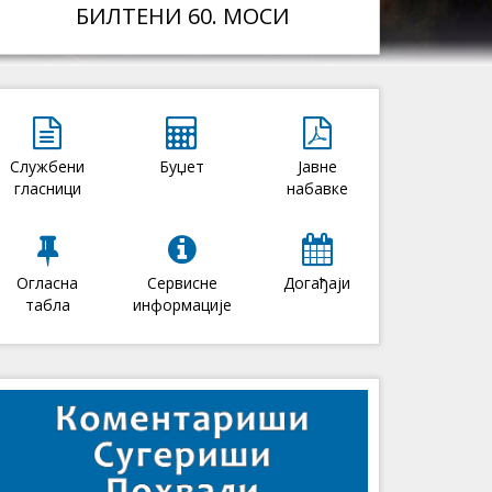
БИЛТЕНИ 60. МОСИ
Службени
Буџет
Јавне
гласници
набавке
Огласна
Сервисне
Догађаји
табла
информације