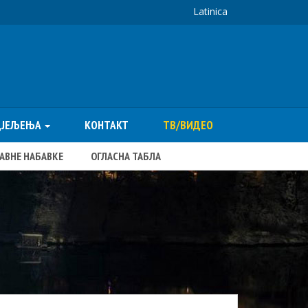
Latinica
ДЈЕЉЕЊА
КОНТАКТ
ТВ/ВИДЕО
ЈАВНЕ НАБАВКЕ
ОГЛАСНА ТАБЛА