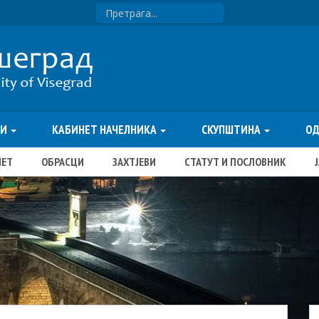
ТИ
КАБИНЕТ НАЧЕЛНИКА
СКУПШТИНА
О
ЏЕТ
ОБРАСЦИ
ЗАХТЈЕВИ
СТАТУТ И ПОСЛОВНИК