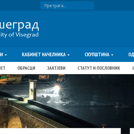
ТИ
КАБИНЕТ НАЧЕЛНИКА
СКУПШТИНА
О
ЏЕТ
ОБРАСЦИ
ЗАХТЈЕВИ
СТАТУТ И ПОСЛОВНИК