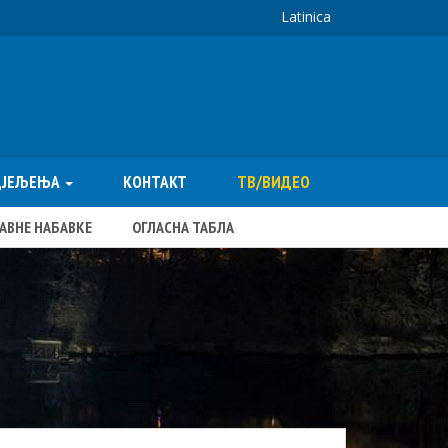
Latinica
ДЈЕЉЕЊА
КОНТАКТ
ТВ/ВИДЕО
ЈАВНЕ НАБАВКЕ
ОГЛАСНА ТАБЛА