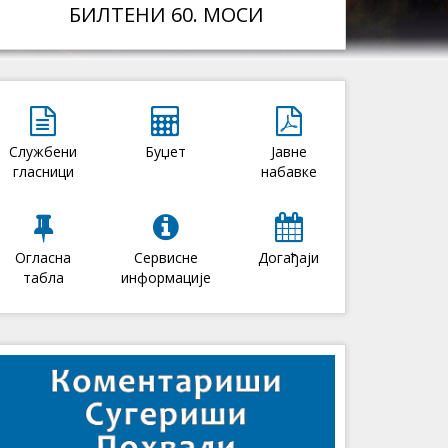
БИЛТЕНИ 60. МОСИ
Службени
Буџет
Јавне
гласници
набавке
Огласна
Сервисне
Догађаји
табла
информације