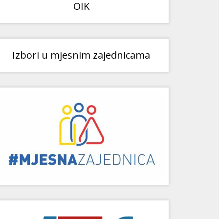
OIK
Izbori u mjesnim zajednicama