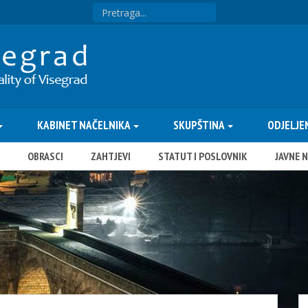
KABINET NAČELNIKA
SKUPŠTINA
ODJELJE
OBRASCI
ZAHTJEVI
STATUT I POSLOVNIK
JAVNE 