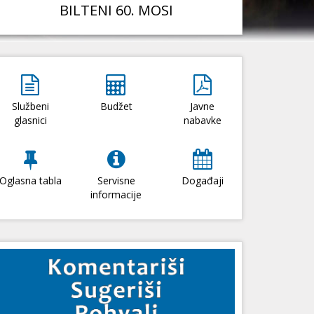
BILTENI 60. MOSI
Službeni
Budžet
Javne
glasnici
nabavke
Oglasna tabla
Servisne
Događaji
informacije