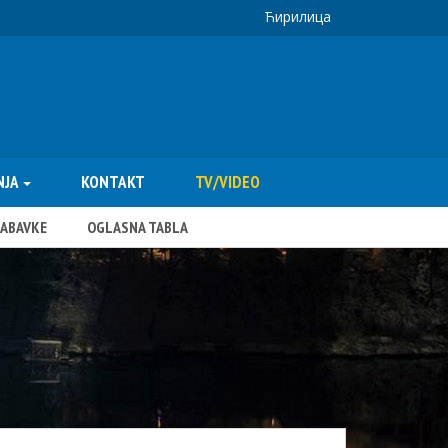
Ћирилица
NJA
KONTAKT
TV/VIDEO
NABAVKE
OGLASNA TABLA