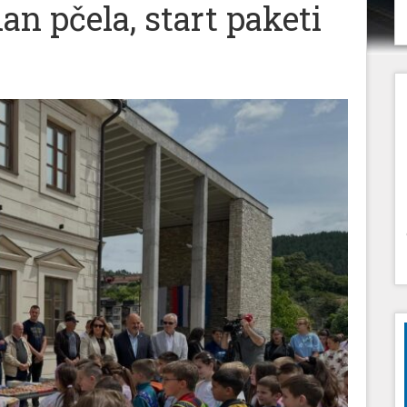
an pčela, start paketi