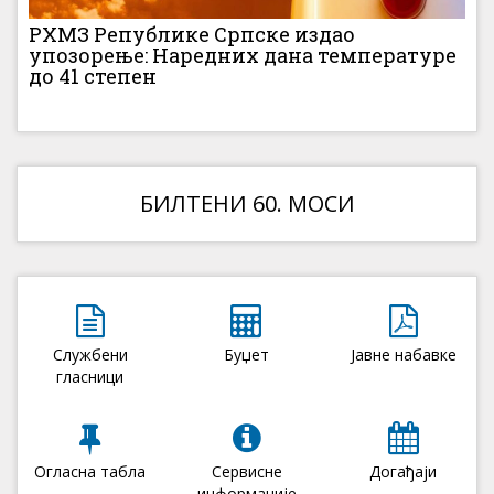
РХМЗ Републике Српске издао
упозорење: Наредних дана температуре
до 41 степен
БИЛТЕНИ 60. МОСИ
Службени
Буџет
Јавне набавке
гласници
Огласна табла
Сервисне
Догађаји
информације