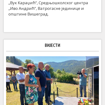
„Вук Караџић“, Средњошколског центра
„Иво Андрић“, Ватрогасне јединице и
општине Вишеград.
ВИЈЕСТИ