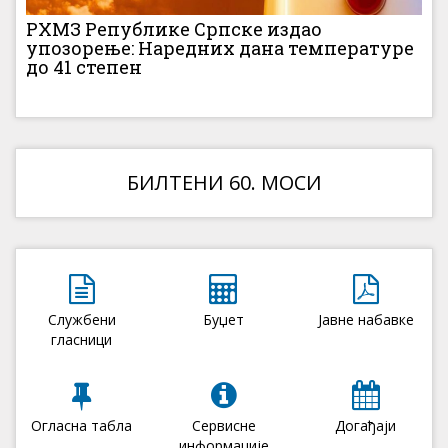
РХМЗ Републике Српске издао
упозорење: Наредних дана температуре
до 41 степен
БИЛТЕНИ 60. МОСИ
Службени
Буџет
Јавне набавке
гласници
Огласна табла
Сервисне
Догађаји
информације