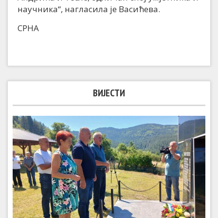
научника“, нагласила је Васићева.
СРНА
ВИЈЕСТИ