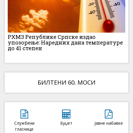
РХМЗ Републике Српске издао
упозорење: Наредних дана температуре
до 41 степен
БИЛТЕНИ 60. МОСИ
Службени
Буџет
Јавне набавке
гласници