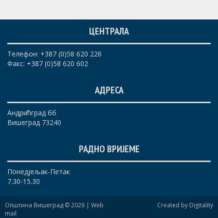
ЦЕНТРАЛА
Телефон: +387 (0)58 620 226
Факс: +387 (0)58 620 602
АДРЕСА
Андрићград бб
Вишеград 73240
РАДНО ВРИЈЕМЕ
Понедјељак-Петак
7.30-15.30
Општина Вишеград © 2026 |
Web
Created by Digitality
mail