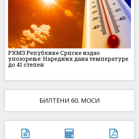
РХМЗ Републике Српске издао
упозорење: Наредних дана температуре
до 41 степен
БИЛТЕНИ 60. МОСИ