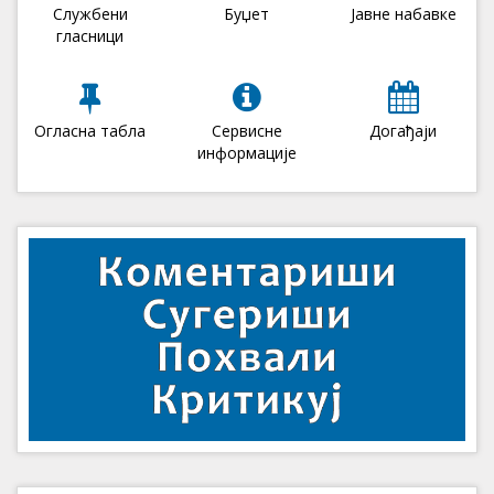
Службени
Буџет
Јавне набавке
гласници
Огласна табла
Сервисне
Догађаји
информације