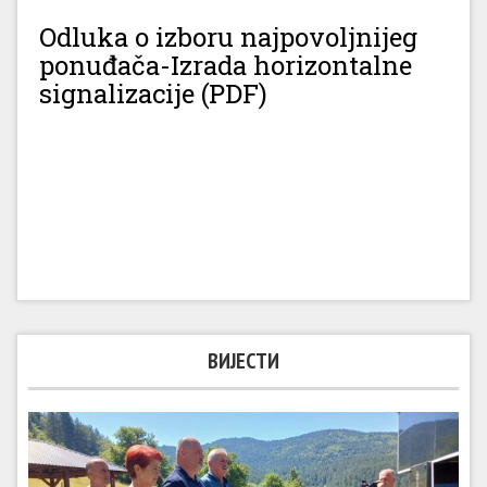
Odluka o izboru najpovoljnijeg
ponuđača-Izrada horizontalne
signalizacije (PDF)
ВИЈЕСТИ