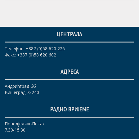
ЦЕНТРАЛА
Телефон: +387 (0)58 620 226
Факс: +387 (0)58 620 602
АДРЕСА
Андрићград бб
Вишеград 73240
РАДНО ВРИЈЕМЕ
Понедјељак-Петак
7.30-15.30