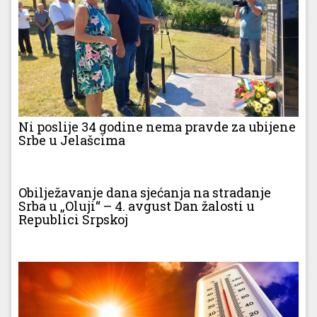
Ni poslije 34 godine nema pravde za ubijene
Srbe u Jelašcima
Obilježavanje dana sjećanja na stradanje
Srba u „Oluji“ – 4. avgust Dan žalosti u
Republici Srpskoj