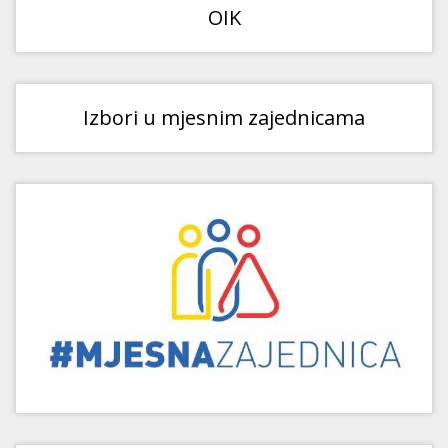
OIK
Izbori u mjesnim zajednicama