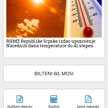
RHMZ Republike Srpske izdao upozorenje:
Narednih dana temperature do 41 stepen
BILTENI 60. MOSI
Službeni glasnici
Budžet
Javne nabavke