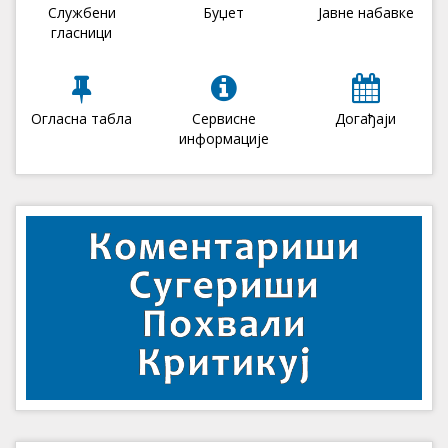
Службени
Буџет
Јавне набавке
гласници
Огласна табла
Сервисне
Догађаји
информације