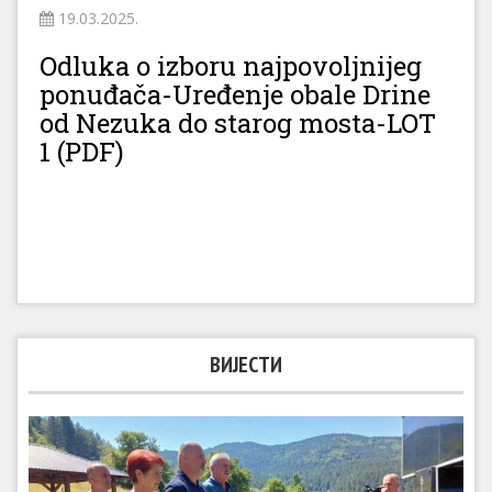
19.03.2025.
Odluka o izboru najpovoljnijeg
ponuđača-Uređenje obale Drine
od Nezuka do starog mosta-LOT
1 (PDF)
ВИЈЕСТИ