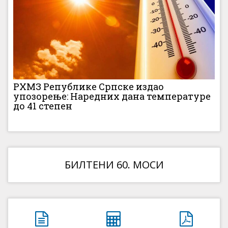
РХМЗ Републике Српске издао
упозорење: Наредних дана температуре
до 41 степен
БИЛТЕНИ 60. МОСИ