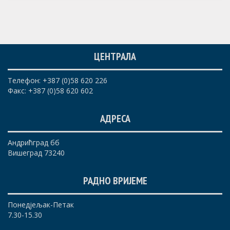
ЦЕНТРАЛА
Телефон: +387 (0)58 620 226
Факс: +387 (0)58 620 602
АДРЕСА
Андрићград бб
Вишеград 73240
РАДНО ВРИЈЕМЕ
Понедјељак-Петак
7.30-15.30