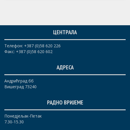
ЦЕНТРАЛА
Телефон: +387 (0)58 620 226
Факс: +387 (0)58 620 602
АДРЕСА
Андрићград бб
Вишеград 73240
РАДНО ВРИЈЕМЕ
Понедјељак-Петак
7.30-15.30