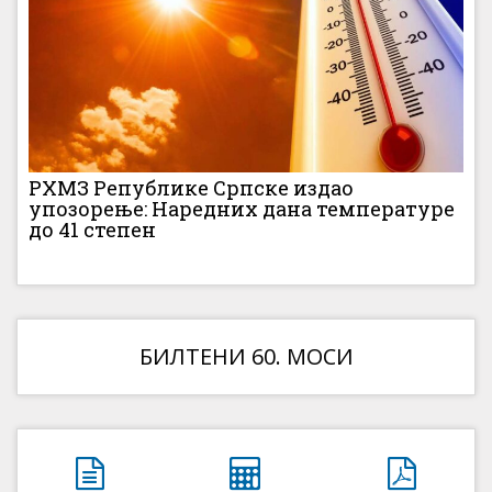
РХМЗ Републике Српске издао
упозорење: Наредних дана температуре
до 41 степен
БИЛТЕНИ 60. МОСИ