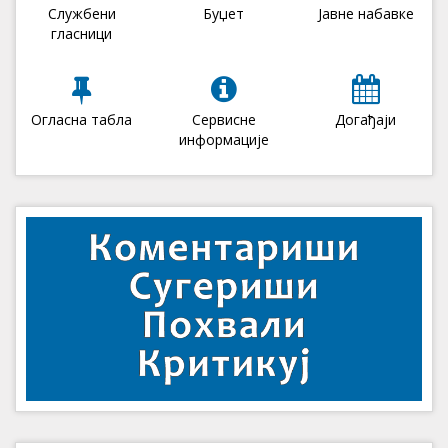
Службени
Буџет
Јавне набавке
гласници
Огласна табла
Сервисне
Догађаји
информације