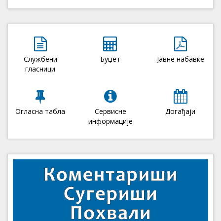
Службени
Буџет
Јавне набавке
гласници
Огласна табла
Сервисне
Догађаји
информације