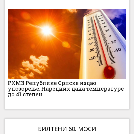
РХМЗ Републике Српске издао
упозорење: Наредних дана температуре
до 41 степен
БИЛТЕНИ 60. МОСИ