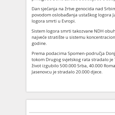
Dan sjećanja na žrtve genocida nad Srbi
povodom oslobađanja ustaškog logora Jas
logora smrti u Evropi.
Sistem logora smrti takozvane NDH obuhv
najveće stratište u sistemu koncentracio
godine.
Prema podacima Spomen-područja Donja
tokom Drugog svjetskog rata stradalo je 
život izgubilo 500.000 Srba, 40.000 Roma,
Jasenovcu je stradalo 20.000 djece.