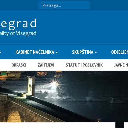
KABINET NAČELNIKA
SKUPŠTINA
ODJELJE
OBRASCI
ZAHTJEVI
STATUT I POSLOVNIK
JAVNE 