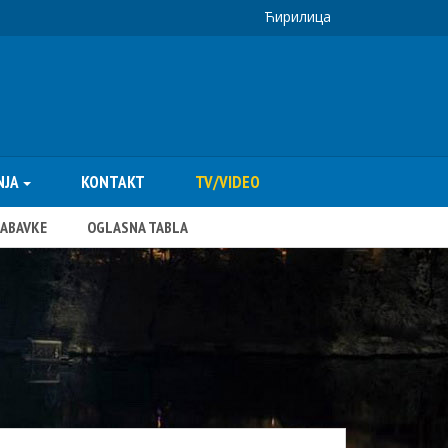
Ћирилица
NJA
KONTAKT
TV/VIDEO
NABAVKE
OGLASNA TABLA