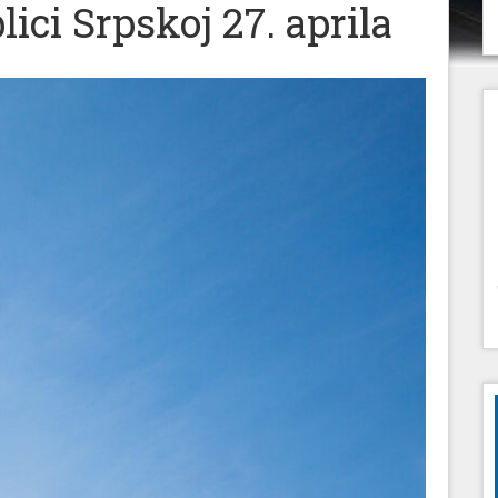
ici Srpskoj 27. aprila