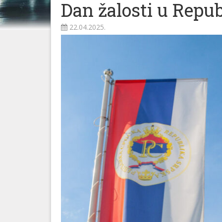
Dan žalosti u Republ
22.04.2025.