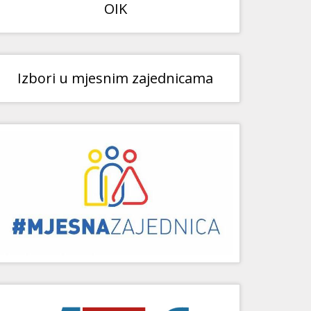
OIK
Izbori u mjesnim zajednicama