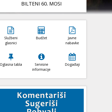
BILTENI 60. MOSI
Službeni
Budžet
Javne
glasnici
nabavke
Oglasna tabla
Servisne
Događaji
informacije