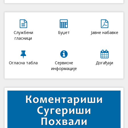
Службени
Буџет
Јавне набавке
гласници
Огласна табла
Сервисне
Догађаји
информације