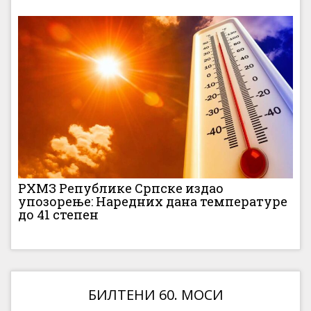
РХМЗ Републике Српске издао
упозорење: Наредних дана температуре
до 41 степен
БИЛТЕНИ 60. МОСИ