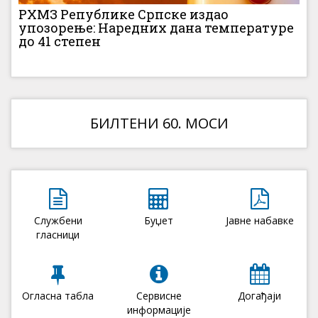
РХМЗ Републике Српске издао
упозорење: Наредних дана температуре
до 41 степен
БИЛТЕНИ 60. МОСИ
Службени
Буџет
Јавне набавке
гласници
Огласна табла
Сервисне
Догађаји
информације